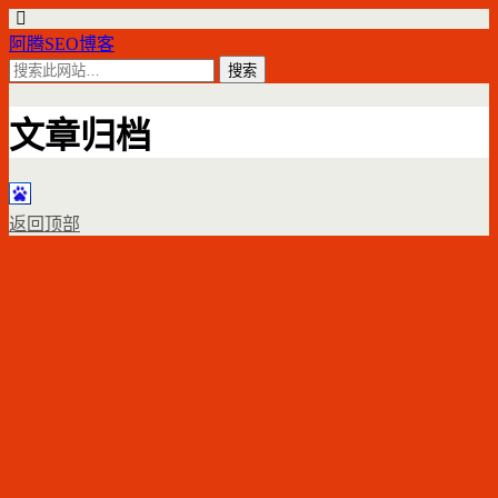
阿腾SEO博客
文章归档
返回顶部