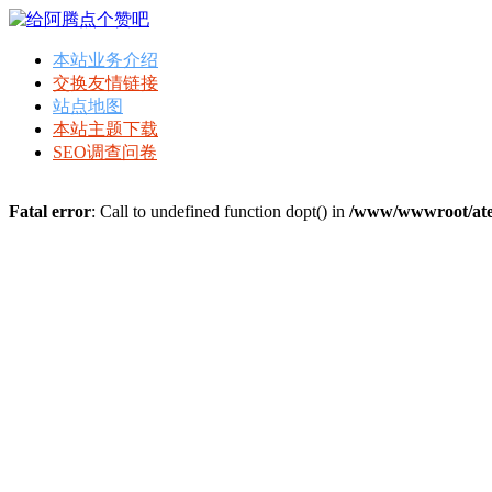
本站业务介绍
交换友情链接
站点地图
本站主题下载
SEO调查问卷
Fatal error
: Call to undefined function dopt() in
/www/wwwroot/ate