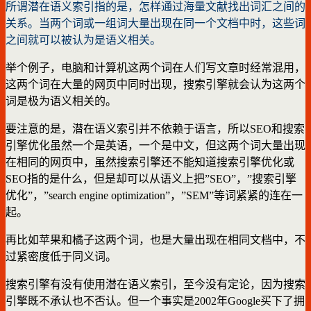
所谓潜在语义索引指的是，怎样通过海量文献找出词汇之间的
关系。当两个词或一组词大量出现在同一个文档中时，这些词
之间就可以被认为是语义相关。
举个例子，电脑和计算机这两个词在人们写文章时经常混用，
这两个词在大量的网页中同时出现，搜索引擎就会认为这两个
词是极为语义相关的。
要注意的是，潜在语义索引并不依赖于语言，所以SEO和搜索
引擎优化虽然一个是英语，一个是中文，但这两个词大量出现
在相同的网页中，虽然搜索引擎还不能知道搜索引擎优化或
SEO指的是什么，但是却可以从语义上把”SEO”，”搜索引擎
优化”，”search engine optimization”，”SEM”等词紧紧的连在一
起。
再比如苹果和橘子这两个词，也是大量出现在相同文档中，不
过紧密度低于同义词。
搜索引擎有没有使用潜在语义索引，至今没有定论，因为搜索
引擎既不承认也不否认。但一个事实是2002年Google买下了拥