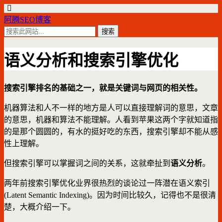
阿腾SEO博客
语义分析和搜索引擎优化
搜索引擎排名的基础之一，就是关键词与网页的相关性。
机器算法和人不一样的地方是人可以直接理解词的意思，文章
的意思，机器和算法不能理解。人看到苹果这两个字就知道指
的是那个圆圆的，有水的挺好吃的东西，搜索引擎却不能从感
性上理解。
但搜索引擎可以掌握词之间的关系，这就牵扯到
语义分析
。
两年前搜索引擎优化业界很热烈的谈论过一阵潜在语义索引
(Latent Semantic Indexing)。因为时间比较久，记得也不是很清
楚，大概介绍一下。