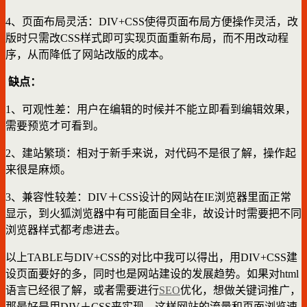
4、页面布局灵活：DIV+CSS使得页面布局方便操作灵活，改
版时只需改CSS样式即可实现页面重新布局，而不用改动程
序，从而降低了网站改版的成本。
缺点：
1、可观性差：用户在编辑的时候并不能立即看到编辑效果，
需要预览才可看到。
2、建站繁琐：相对于新手来说，对代码不是很了解，操作起
来很是麻烦。
3、兼容性较差：DIV＋CSS设计的网站在IE浏览器里面正常
显示，到火狐浏览器中有可能面目全非，故设计时需要把不同
浏览器样式都考虑进去。
以上TABLE与DIV+CSS的对比中我可以得出，用DIV+CSS建
设页面要好的多，同时也是网站建设的发展趋势。如果对html
语言已经很了解，或者需要进行
SEO
优化，想做关键词推广，
那最好是用DIV＋CSS来实现，这样网站的流量和页面浏览速