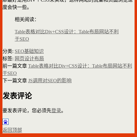
度会快一些。
相关阅读：
Table表格对比Div+CSS设计：Table布局网站不利
于SEO
分类:
SEO基础知识
标签:
网页设计布局
前一篇文章
Table表格对比Div+CSS设计：Table布局网站不利
于SEO
下一篇文章
JS调用对SEO的影响
发表评论
要发表评论，您必须先
登录
。
返回顶部