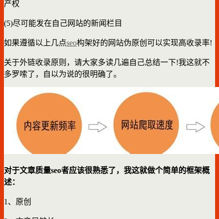
产权
(5)尽可能发在自己网站的新闻栏目
如果遵循以上几点
seo
构架好的网站伪原创可以实现高收录率!
关于外链收录原则，请大家多读几遍自己总结一下!我这就不
多罗嗦了，自以为说的很明确了。
对于文章质量seo者应该很熟悉了，我这就做个简单的框架概
述：
1、原创