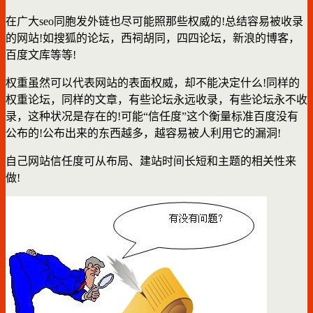
在广大seo同胞发外链也尽可能照那些权威的!总结容易被收录
的网站!如搜狐的论坛，西祠胡同，四四论坛，新浪的博客，
百度文库等等!
权重虽然可以代表网站的表面权威，却不能决定什么!同样的
权重论坛，同样的文章，有些论坛永远收录，有些论坛永不收
录，这种状况是存在的!可能“信任度”这个衡量标准百度没有
公布的!公布出来的东西越多，越容易被人利用它的漏洞!
自己网站信任度可从布局、建站时间长短和主题的相关性来
做!