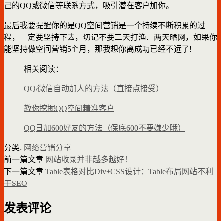
己的QQ或微信等联系方式，吸引潜在客户加你。
最后我要提醒你的是QQ空间营销是一个持续不断积累的过
程，一定要坚持下去，切记不要三天打渔、两天晒网，如果你
能坚持做空间营销5个月，那我想你离成功已经不远了!
相关阅读：
QQ/微信自动加人的方法（直接点接受）
教你挖掘QQ空间精准客户
QQ日加600好友的方法（保底600不要嫌少哦）
分类:
网络营销分享
前一篇文章
网站收录并非越多越好！
下一篇文章
Table表格对比Div+CSS设计：Table布局网站不利
于SEO
发表评论