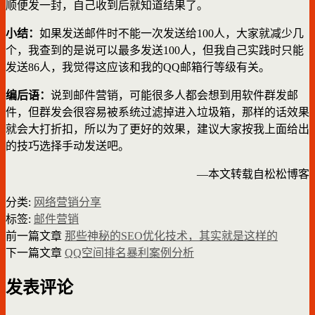
顺便发一封，自己收到后就知道结果了。
小结：
如果发送邮件时不能一次发送给100人，大家就减少几
个，我查到的是说可以最多发送100人，但我自己实践时只能
发送86人，我觉得这应该和我的QQ邮箱行等级有关。
编后语：
说到邮件营销，可能很多人都会想到用软件群发邮
件，但群发会很容易被系统过滤掉进入垃圾箱，那样的话效果
就会大打折扣，所以为了更好的效果，建议大家按我上面给出
的技巧选择手动发送吧。
—本文转载自松松博客
分类:
网络营销分享
标签:
邮件营销
前一篇文章
那些神秘的SEO优化技术，其实就是这样的
下一篇文章
QQ空间排名暴利案例分析
发表评论