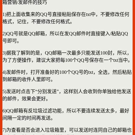
箱营销/发邮件的技巧
1)把上面收集来的QQ号直接粘贴保存在txt中，不要修改任何
格式，记住，不要修改任何格式。
2)QQ号就是QQ邮箱，所以在发QQ邮件时直接键入/粘贴QQ
号即可。
3)据我了解到的是，QQ邮箱一次最多只能发送100封，所以，
为了方便操作，建议大家把每100个QQ号保存在一个txt当中。
4)发邮件时，打开准备好的100个QQ号的txt，全选，然后粘贴
到邮箱的收件人里即可。
5)发送时点击下“分别发送”，这样别人会收到你单独给他发送
的邮件，效果会更好。
6)QQ邮箱有反垃圾过滤功能，所以不要连续发送太多，最好
间隔一定的时间再发送。
7)为查看是否会进入垃圾箱里，可以发送时连同自己的邮箱也